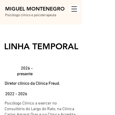
MIGUEL MONTEN
E
GRO
Psicólogo clínico e psicoterapeuta
LINHA TEMPORAL
2026 -
presente
Diretor clínico da Clínica Freud.
2022 - 2026
​Psicólogo Clínico a exercer no
Consultório do Largo do Rato, na Clínica
Carlos Amaral Dias e na Clínica Acredita